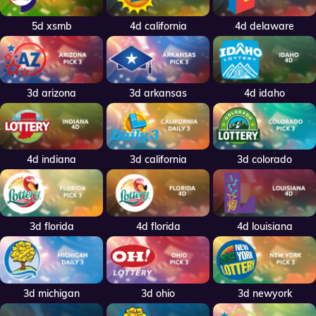
5d xsmb
4d california
4d delaware
3d arizona
3d arkansas
4d idaho
4d indiana
3d california
3d colorado
3d florida
4d florida
4d louisiana
3d michigan
3d ohio
3d newyork