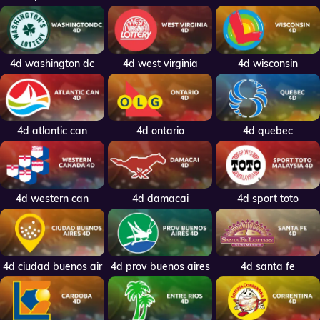
4d washington dc
4d west virginia
4d wisconsin
4d atlantic can
4d ontario
4d quebec
4d western can
4d damacai
4d sport toto
4d ciudad buenos air
4d prov buenos aires
4d santa fe