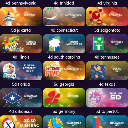
4d pennsylvania
4d trinidad
4d virginia
5d jakarta
4d connecticut
5d saigontoto
4d illinois
4d south carolina
4d tennessee
5d florida
5d georgia
4d texas
4d arkansas
5d germany
5d taipei101