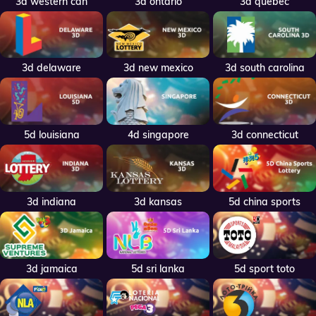
3d western can
3d ontario
3d quebec
3d delaware
3d new mexico
3d south carolina
5d louisiana
4d singapore
3d connecticut
3d indiana
3d kansas
5d china sports
3d jamaica
5d sri lanka
5d sport toto