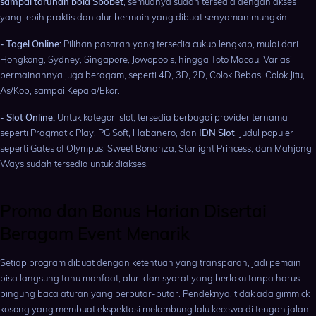
sampai taruhan bola Sbobet
, semuanya sudah tersedia dengan akses
yang lebih praktis dan alur bermain yang dibuat senyaman mungkin.
- Togel Online:
Pilihan pasaran yang tersedia cukup lengkap, mulai dari
Hongkong, Sydney, Singapore, Jowopools, hingga Toto Macau. Variasi
permainannya juga beragam, seperti 4D, 3D, 2D, Colok Bebas, Colok Jitu,
As/Kop, sampai Kepala/Ekor.
- Slot Online:
Untuk kategori slot, tersedia berbagai provider ternama
seperti Pragmatic Play, PG Soft, Habanero, dan
IDN Slot
. Judul populer
seperti Gates of Olympus, Sweet Bonanza, Starlight Princess, dan Mahjong
Ways sudah tersedia untuk diakses.
Promo dan Bonus Harian Disertai
Beragam Event Menarik
Setiap program dibuat dengan ketentuan yang transparan, jadi pemain
bisa langsung tahu manfaat, alur, dan syarat yang berlaku tanpa harus
bingung baca aturan yang berputar-putar. Pendeknya, tidak ada gimmick
kosong yang membuat ekspektasi melambung lalu kecewa di tengah jalan.