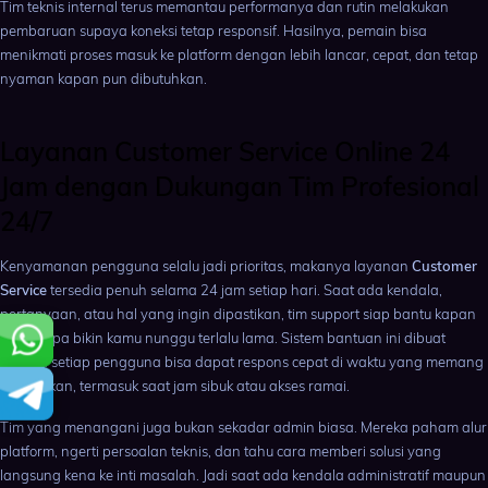
Tim teknis internal terus memantau performanya dan rutin melakukan
pembaruan supaya koneksi tetap responsif. Hasilnya, pemain bisa
menikmati proses masuk ke platform dengan lebih lancar, cepat, dan tetap
nyaman kapan pun dibutuhkan.
Layanan Customer Service Online 24
Jam dengan Dukungan Tim Profesional
24/7
Kenyamanan pengguna selalu jadi prioritas, makanya layanan
Customer
Service
tersedia penuh selama 24 jam setiap hari. Saat ada kendala,
pertanyaan, atau hal yang ingin dipastikan, tim support siap bantu kapan
saja tanpa bikin kamu nunggu terlalu lama. Sistem bantuan ini dibuat
supaya setiap pengguna bisa dapat respons cepat di waktu yang memang
dibutuhkan, termasuk saat jam sibuk atau akses ramai.
Tim yang menangani juga bukan sekadar admin biasa. Mereka paham alur
platform, ngerti persoalan teknis, dan tahu cara memberi solusi yang
langsung kena ke inti masalah. Jadi saat ada kendala administratif maupun