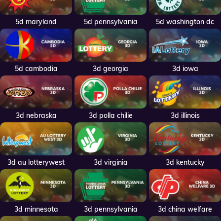
5d maryland
5d pennsylvania
5d washington dc
5d cambodia
3d georgia
3d iowa
3d nebraska
3d polla chilie
3d illinois
3d au lotterywest
3d virginia
3d kentucky
3d minnesota
3d pennsylvania
3d china welfare